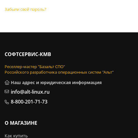
Забыли свой пароль?
СОФТСЕРВИС-КМВ
Реселлер-мастер "Базальт СПО"
Российского разработчика операционных систем "Альт"
Наш адрес и юридическая информация
info@alt-linux.ru
8-800-201-71-73
О МАГАЗИНЕ
Как купить