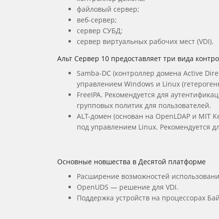
файловый сервер;
веб-сервер;
сервер СУБД;
сервер виртуальных рабочих мест (VDI).
Альт Cервер 10 предоставляет три вида контр
Samba-DC (контроллер домена Active Dir
управлением Windows и Linux (гетерогенн
FreeIPA. Рекомендуется для аутентифика
групповых политик для пользователей.
ALT-домен (основан на OpenLDAP и MIT K
под управлением Linux. Рекомендуется 
Основные новшества в Десятой платформе
Расширение возможностей использовани
OpenUDS — решение для VDI.
Поддержка устройств на процессорах Ба