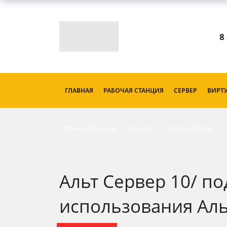
8
ГЛАВНАЯ
РАБОЧАЯ СТАНЦИЯ
СЕРВЕР
ВИРТ
Главная страница
Каталог
купить Сервер
Альт Сервер 10/ по
использования Альт