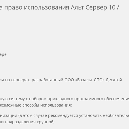
на право использования Альт Сервер 10 /
ере
ния на серверах, разработанный ООО «Базальт СПО» Десятой
нную систему с набором прикладного программного обеспечени
возможные способы использования:
низации (в этом случае рекомендуется установить необязател
ли подразделения крупной;