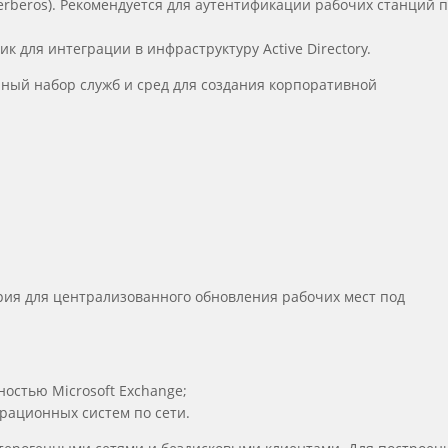
erberos). Рекомендуется для аутентификации рабочих станций 
 для интеграции в инфраструктуру Active Directory.
ный набор служб и сред для создания корпоративной
;
рия для централизованного обновления рабочих мест под
остью Microsoft Exchange;
ерационных систем по сети.