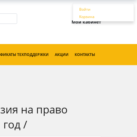
Войти
Корзина
Мой кабинет
ИФИКАТЫ ТЕХПОДДЕРЖКИ
АКЦИИ
КОНТАКТЫ
нзия на право
 год /